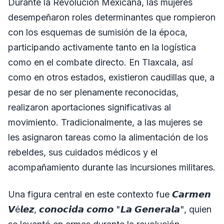
Durante la Revolución Mexicana, las mujeres
desempeñaron roles determinantes que rompieron
con los esquemas de sumisión de la época,
participando activamente tanto en la logística
como en el combate directo. En Tlaxcala, así
como en otros estados, existieron caudillas que, a
pesar de no ser plenamente reconocidas,
realizaron aportaciones significativas al
movimiento. Tradicionalmente, a las mujeres se
les asignaron tareas como la alimentación de los
rebeldes, sus cuidados médicos y el
acompañamiento durante las incursiones militares.
​Una figura central en este contexto fue 𝘾𝙖𝙧𝙢𝙚𝙣
𝙑é𝙡𝙚𝙯, 𝙘𝙤𝙣𝙤𝙘𝙞𝙙𝙖 𝙘𝙤𝙢𝙤 "𝙇𝙖 𝙂𝙚𝙣𝙚𝙧𝙖𝙡𝙖", quien