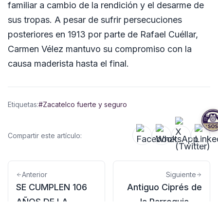
familiar a cambio de la rendición y el desarme de
sus tropas. A pesar de sufrir persecuciones
posteriores en 1913 por parte de Rafael Cuéllar,
Carmen Vélez mantuvo su compromiso con la
causa maderista hasta el final.
Etiquetas:
#Zacatelco fuerte y seguro
Compartir este artículo:
Anterior
Siguiente
SE CUMPLEN 106
Antiguo Ciprés de
AÑOS DE LA
la Parroquia de
MUERTE DEL
Santa Inés