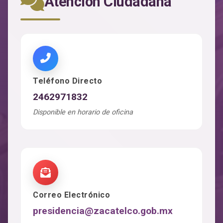
Atención Ciudadana
Teléfono Directo
2462971832
Disponible en horario de oficina
Correo Electrónico
presidencia@zacatelco.gob.mx