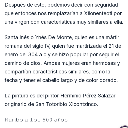
Después de esto, podemos decir con seguridad
que entonces nos remplazarían a Xilonenteotl por
una virgen con características muy similares a ella.
Santa Inés o Ynés De Monte, quien es una mártir
romana del siglo IV, quien fue martirizada el 21 de
enero del 304 a.c y se hizo popular por seguir el
camino de dios. Ambas mujeres eran hermosas y
compartían características similares, como la
fecha y tener el cabello largo y de color dorado.
La pintura es del pintor Herminio Pérez Salazar
originario de San Totoribio Xicohtzinco.
𝚁𝚞𝚖𝚋𝚘 𝚊 𝚕𝚘𝚜 𝟻𝟶𝟶 𝚊ñ𝚘𝚜