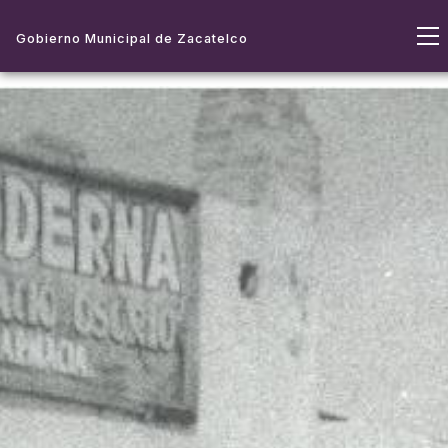
Gobierno Municipal de Zacatelco