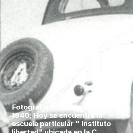
Fotografía tomada en el año
1940; Hoy se encuentra la
escuela particular " Instituto
libertad" ubicada en la C.