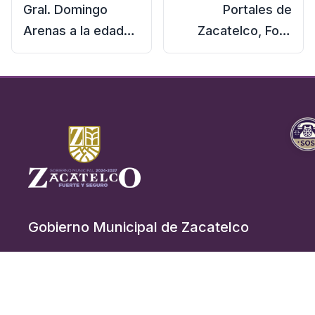
Gral. Domingo
Portales de
Arenas a la edad
Zacatelco, Foto
de 29 años caería
tomada en el Año
muerto
1939.
Gobierno Municipal de Zacatelco
Acceso Rápido