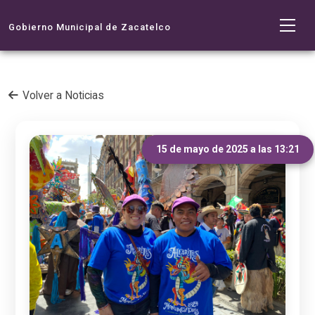
Gobierno Municipal de Zacatelco
Volver a Noticias
15 de mayo de 2025 a las 13:21