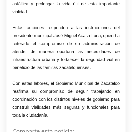
asfáltica y prolongar la vida útil de esta importante
vialidad.
Estas acciones responden a las instrucciones del
presidente municipal José Miguel Acatzi Luna, quien ha
reiterado el compromiso de su administración de
atender de manera oportuna las necesidades de
infraestructura urbana y fortalecer la seguridad vial en
beneficio de las familias zacatelquenses.
Con estas labores, el Gobierno Municipal de Zacatelco
reafirma su compromiso de seguir trabajando en
coordinación con los distintos niveles de gobierno para
construir vialidades más seguras y funcionales para
toda la ciudadanía.
Comparte esta noticia: