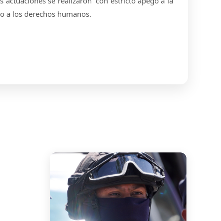
 actuaciones se realizaron con estricto apego a la
eto a los derechos humanos.