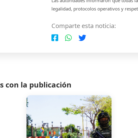
Las autoridades informaron que todas las
legalidad, protocolos operativos y resp
Comparte esta noticia:
 con la publicación