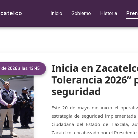
acatelco
Inicio
Gobierno
Historia
Pren
Inicia en Zacatelc
de 2026 a las 13:45
Tolerancia 2026” p
seguridad
Este 20 de mayo dio inicio el operati
estrategia de seguridad implementada 
Ciudadana del Estado de Tlaxcala, au
Zacatelco, encabezado por el Presidente 