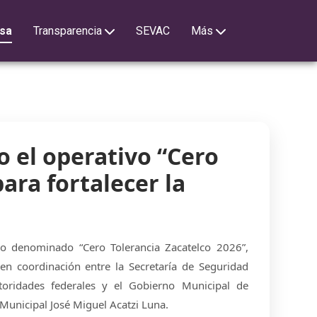
sa
Transparencia
SEVAC
Más
o el operativo “Cero
ara fortalecer la
vo denominado “Cero Tolerancia Zacatelco 2026”,
en coordinación entre la Secretaría de Seguridad
toridades federales y el Gobierno Municipal de
Municipal José Miguel Acatzi Luna.