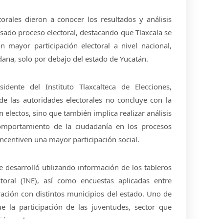
orales dieron a conocer los resultados y análisis
asado proceso electoral, destacando que Tlaxcala se
 mayor participación electoral a nivel nacional,
ana, solo por debajo del estado de Yucatán.
idente del Instituto Tlaxcalteca de Elecciones,
e las autoridades electorales no concluye con la
 electos, sino que también implica realizar análisis
omportamiento de la ciudadanía en los procesos
ncentiven una mayor participación social.
 desarrolló utilizando información de los tableros
ectoral (INE), así como encuestas aplicadas entre
ación con distintos municipios del estado. Uno de
ue la participación de las juventudes, sector que