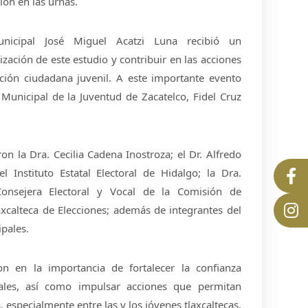
ión en las urnas.
unicipal José Miguel Acatzi Luna recibió un
zación de este estudio y contribuir en las acciones
ación ciudadana juvenil. A este importante evento
 Municipal de la Juventud de Zacatelco, Fidel Cruz
on la Dra. Cecilia Cadena Inostroza; el Dr. Alfredo
l Instituto Estatal Electoral de Hidalgo; la Dra.
onsejera Electoral y Vocal de la Comisión de
axcalteca de Elecciones; además de integrantes del
pales.
ron en la importancia de fortalecer la confianza
orales, así como impulsar acciones que permitan
 especialmente entre las y los jóvenes tlaxcaltecas.