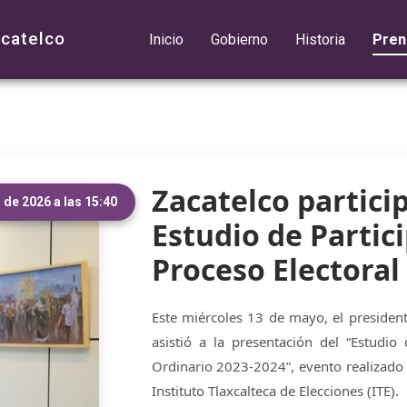
acatelco
Inicio
Gobierno
Historia
Pren
Zacatelco partici
de 2026 a las 15:40
Estudio de Partic
Proceso Electoral
Este miércoles 13 de mayo, el president
asistió a la presentación del “Estudio
Ordinario 2023-2024”, evento realizado 
Instituto Tlaxcalteca de Elecciones (ITE).