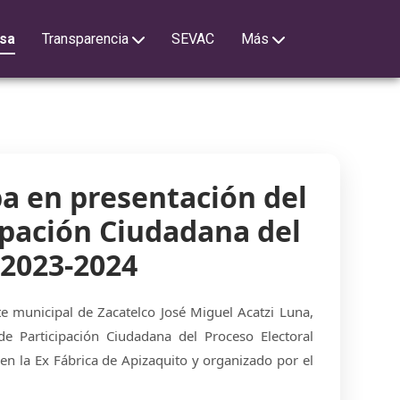
sa
Transparencia
SEVAC
Más
pa en presentación del
ipación Ciudadana del
 2023-2024
e municipal de Zacatelco José Miguel Acatzi Luna,
 de Participación Ciudadana del Proceso Electoral
en la Ex Fábrica de Apizaquito y organizado por el