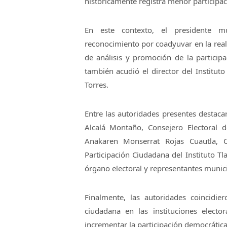
históricamente registra menor participac
En este contexto, el presidente m
reconocimiento por coadyuvar en la reali
de análisis y promoción de la particip
también acudió el director del Instituto
Torres.
Entre las autoridades presentes destacar
Alcalá Montaño, Consejero Electoral de
Anakaren Monserrat Rojas Cuautla, C
Participación Ciudadana del Instituto Tl
órgano electoral y representantes munici
Finalmente, las autoridades coincidie
ciudadana en las instituciones elect
incrementar la participación democrática,