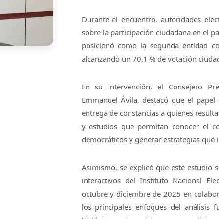
Durante el encuentro, autoridades elect
sobre la participación ciudadana en el p
posicionó como la segunda entidad con
alcanzando un 70.1 % de votación ciudad
En su intervención, el Consejero Pres
Emmanuel Ávila, destacó que el papel d
entrega de constancias a quienes resultan
y estudios que permitan conocer el c
democráticos y generar estrategias que i
Asimismo, se explicó que este estudio se
interactivos del Instituto Nacional El
octubre y diciembre de 2025 en colabor
los principales enfoques del análisis f