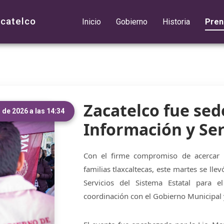
acatelco
Inicio
Gobierno
Historia
Pren
Zacatelco fue sed
de 2026 a las 14:34
Información y Ser
Con el firme compromiso de acercar 
familias tlaxcaltecas, este martes se ll
Servicios del Sistema Estatal para e
coordinación con el Gobierno Municipal y