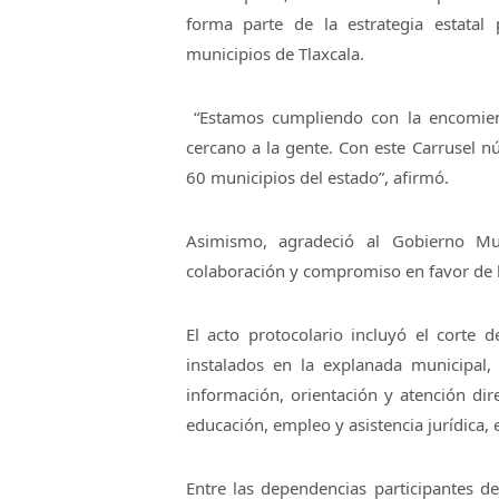
forma parte de la estrategia estatal 
municipios de Tlaxcala.
“Estamos cumpliendo con la encomien
cercano a la gente. Con este Carrusel n
60 municipios del estado”, afirmó.
Asimismo, agradeció al Gobierno Mu
colaboración y compromiso en favor de l
El acto protocolario incluyó el corte d
instalados en la explanada municipal
información, orientación y atención dir
educación, empleo y asistencia jurídica, 
Entre las dependencias participantes des