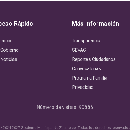
ceso Rápido
Más Información
Inicio
Transparencia
Gobierno
SEVAC
Noticias
Reportes Ciudadanos
Convocatorias
Programa Familia
Privacidad
Número de visitas: 90886
© 2024-2027 Gobierno Municipal de Zacatelco.
Todos los derechos reservados