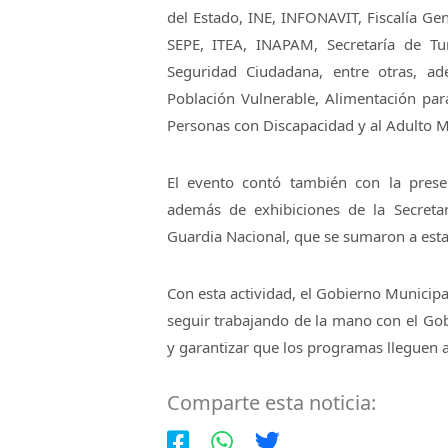
del Estado, INE, INFONAVIT, Fiscalía Gen
SEPE, ITEA, INAPAM, Secretaría de Tu
Seguridad Ciudadana, entre otras, a
Población Vulnerable, Alimentación para
Personas con Discapacidad y al Adulto M
El evento contó también con la prese
además de exhibiciones de la Secreta
Guardia Nacional, que se sumaron a esta 
Con esta actividad, el Gobierno Municip
seguir trabajando de la mano con el Gobi
y garantizar que los programas lleguen a
Comparte esta noticia: