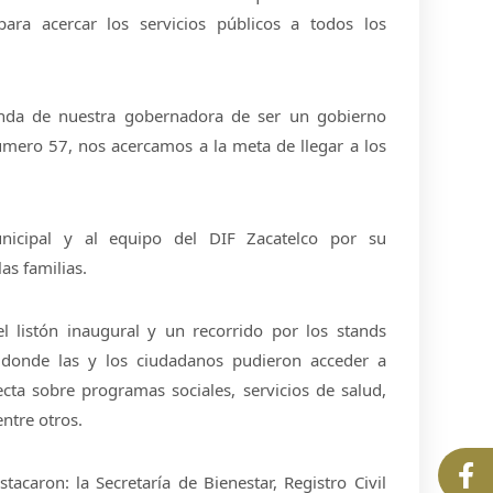
para acercar los servicios públicos a todos los
da de nuestra gobernadora de ser un gobierno
úmero 57, nos acercamos a la meta de llegar a los
nicipal y al equipo del DIF Zacatelco por su
as familias.
el listón inaugural y un recorrido por los stands
, donde las y los ciudadanos pudieron acceder a
ecta sobre programas sociales, servicios de salud,
entre otros.
tacaron: la Secretaría de Bienestar, Registro Civil