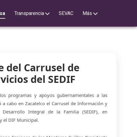
sa
Transparencia
SEVAC
Más
e del Carrusel de
vicios del SEDIF
los programas y apoyos gubernamentales a las
evó a cabo en Zacatelco el Carrusel de Información y
l Desarrollo Integral de la Familia (SEDIF), en
 el DIF Municipal.