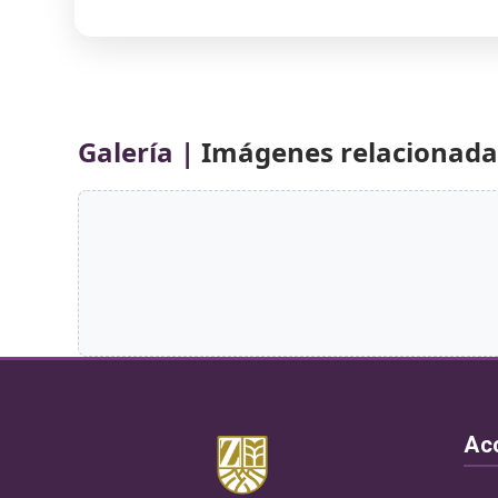
Galería |
Imágenes relacionadas
Ac