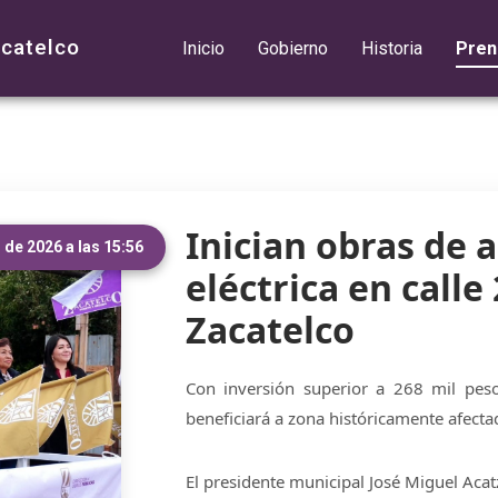
acatelco
Inicio
Gobierno
Historia
Pren
Inician obras de 
 de 2026 a las 15:56
eléctrica en calle 
Zacatelco
Con inversión superior a 268 mil peso
beneficiará a zona históricamente afecta
El presidente municipal José Miguel Acatz