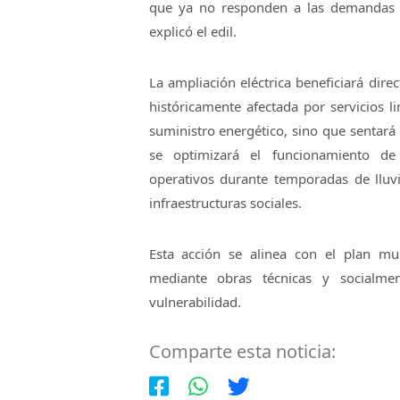
que ya no responden a las demandas ac
explicó el edil.
La ampliación eléctrica beneficiará dire
históricamente afectada por servicios l
suministro energético, sino que sentará 
se optimizará el funcionamiento de
operativos durante temporadas de lluvia
infraestructuras sociales.
Esta acción se alinea con el plan mun
mediante obras técnicas y socialmen
vulnerabilidad.
Comparte esta noticia: