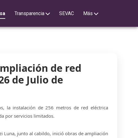
sa
Transparencia
SEVAC
Más
ampliación de red
26 de Julio de
s, la instalación de 256 metros de red eléctrica
da por servicios limitados.
i Luna, junto al cabildo, inició obras de ampliación