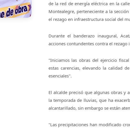
de la red de energía eléctrica en la ca
Montealegre, perteneciente a la sección
el rezago en infraestructura social del m
Durante el banderazo inaugural, Acat
acciones contundentes contra el rezago i
"Iniciamos las obras del ejercicio fisc
estas carencias, elevando la calidad d
esenciales".
El alcalde precisó que algunas obras y 
la temporada de lluvias, que ha exacerb
alcantarillado, sin embargo se están ate
"Las precipitaciones han modificado cro