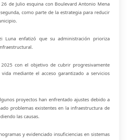
lle 26 de Julio esquina con Boulevard Antonio Mena
 segunda, como parte de la estrategia para reducir
unicipio.
zi Luna enfatizó que su administración prioriza
nfraestructural.
al 2025 con el objetivo de cubrir progresivamente
e vida mediante el acceso garantizado a servicios
algunos proyectos han enfrentado ajustes debido a
ado problemas existentes en la infraestructura de
ndiendo las causas.
nogramas y evidenciado insuficiencias en sistemas