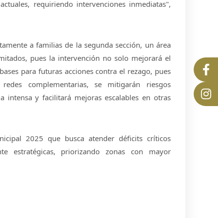
tuales, requiriendo intervenciones inmediatas",
ctamente a familias de la segunda sección, un área
imitados, pues la intervención no solo mejorará el
bases para futuras acciones contra el rezago, pues
 redes complementarias, se mitigarán riesgos
 intensa y facilitará mejoras escalables en otras
icipal 2025 que busca atender déficits críticos
te estratégicas, priorizando zonas con mayor