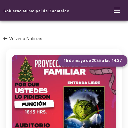
Gobierno Municipal de Zacatelco
Volver a Noticias
16 de mayo de 2025 a las 14:37