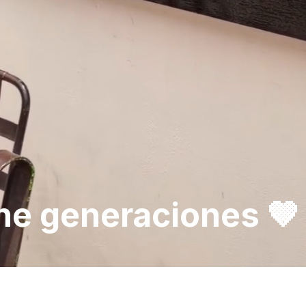
ne generaciones 🤎