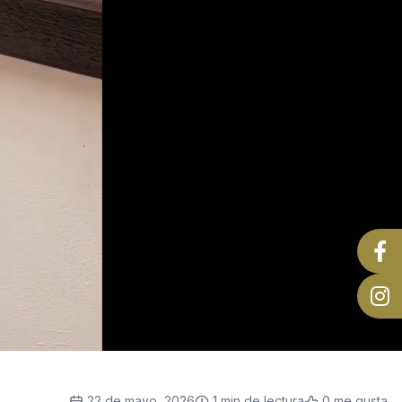
22 de mayo, 2026
1 min de lectura
0 me gusta