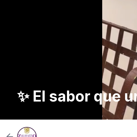
✨ El sabor que u