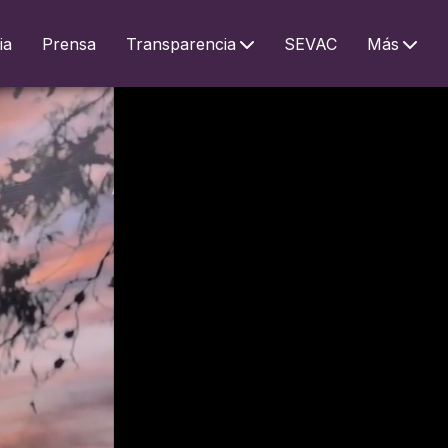
ia
Prensa
Transparencia
SEVAC
Más