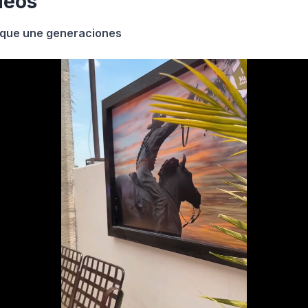
deos
r que une generaciones