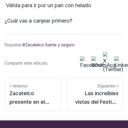
Válida para ir por un pan con helado
¿Cuál vas a canjear primero?
Etiquetas:
#Zacatelco fuerte y seguro
Compartir este artículo:
Anterior
Siguiente
Zacatelco
Las increíbles
presente en el
vistas del Festival
Festival de Flores y
de Flores y
Chocolate 2026 en
Chocolates 2026.
la CDMX