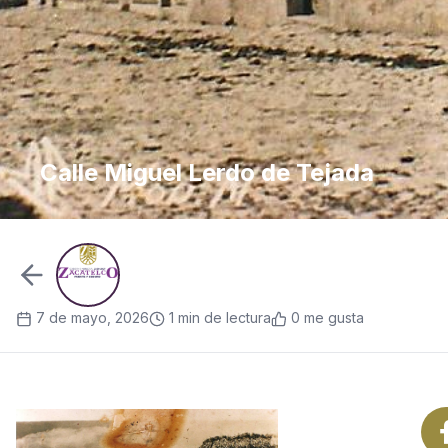
Calle Miguel Lerdo de Tejada
7 de mayo, 2026
1 min de lectura
0 me gusta